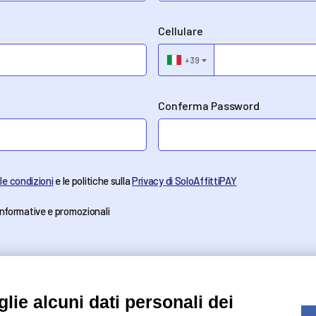
Cellulare
+39
▼
Conferma Password
 le condizioni
e le politiche sulla
Privacy di SoloAffittiPAY
informative e promozionali
lie alcuni dati personali dei