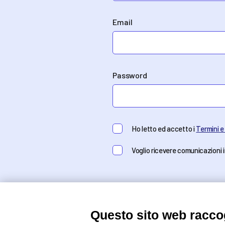
Email
Password
Ho letto ed accetto i
Termini e
Voglio ricevere comunicazioni 
Questo sito web raccog